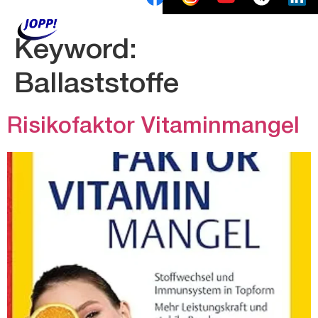
Keyword:
Ballaststoffe
Risikofaktor Vitaminmangel