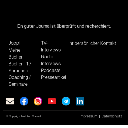
Ein guter Journalist überprüft und recherchiert.
Ihr persönlicher Kontakt
Jopp!
TV-
Meine
Interviews
Bücher
Radio-
Bücher - 17
Interviews
Sprachen
Podcasts
Coaching /
Presseartikel
Seminare
Impressum
Datenschutz
© Copyright Nutrition Consult