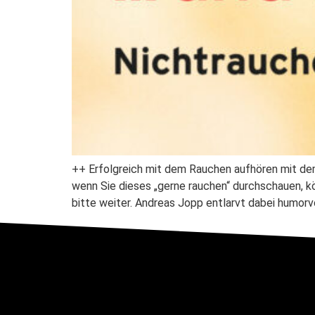
++ Erfolgreich mit dem Rauchen aufhören mit dem
wenn Sie dieses „gerne rauchen“ durchschauen, k
bitte weiter. Andreas Jopp entlarvt dabei humorvo