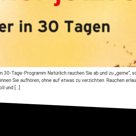
 30-Tage-Programm Natürlich rauchen Sie ab und zu „gerne“, son
önnen Sie aufhören, ohne auf etwas zu verzichten. Rauchen erl
ll und […]