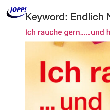
Keyword:
Endlich 
Ich rauche gern……und hö