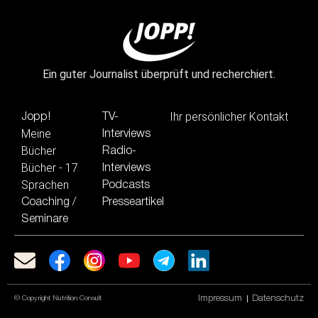
Ein guter Journalist überprüft und recherchiert.
Ihr persönlicher Kontakt
Jopp!
TV-
Meine
Interviews
Bücher
Radio-
Bücher - 17
Interviews
Sprachen
Podcasts
Coaching /
Presseartikel
Seminare
Impressum
Datenschutz
© Copyright Nutrition Consult