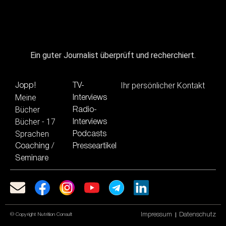
Ein guter Journalist überprüft und recherchiert.
Ihr persönlicher Kontakt
Jopp!
TV-
Meine
Interviews
Bücher
Radio-
Bücher - 17
Interviews
Sprachen
Podcasts
Coaching /
Presseartikel
Seminare
Impressum
Datenschutz
© Copyright Nutrition Consult