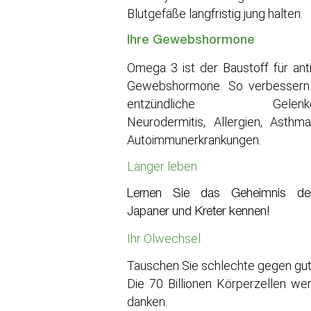
Blutgefäße langfristig jung halten.
Ihre Gewebshormone
Omega 3 ist der Baustoff für ant
Gewebshormone. So verbessern
entzündliche Gelenkerk
Neurodermitis, Allergien, Asth
Autoimmunerkrankungen.
Länger leben
Lernen Sie das Geheimnis der
Japaner und Kreter kennen!
Ihr Ölwechsel
Tauschen Sie schlechte gegen gut
Die 70 Billionen Körperzellen we
danken.