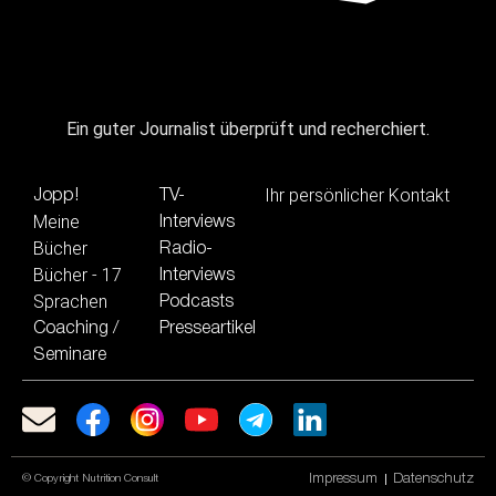
Ein guter Journalist überprüft und recherchiert.
Ihr persönlicher Kontakt
Jopp!
TV-
Meine
Interviews
Bücher
Radio-
Bücher - 17
Interviews
Sprachen
Podcasts
Coaching /
Presseartikel
Seminare
Impressum
Datenschutz
© Copyright Nutrition Consult