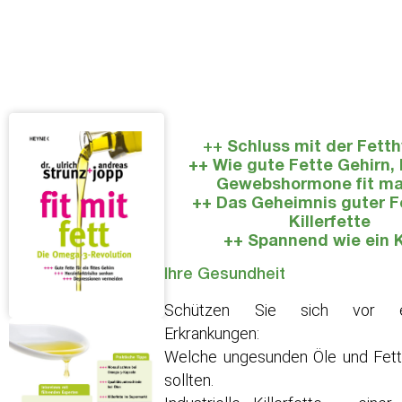
++
Schluss mit der Fetth
++ Wie gute Fette Gehirn,
Gewebshormone fit m
++ Das Geheimnis guter F
Killerfette
++ Spannend wie ein 
Ihre Gesundheit
Schützen Sie sich vor ent
Erkrankungen:
Welche ungesunden Öle und Fett
sollten.