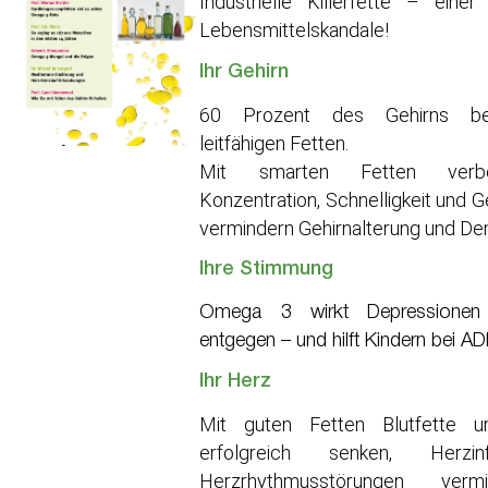
Industrielle Killerfette – eine
Lebensmittelskandale!
Ihr Gehirn
60 Prozent des Gehirns be
leitfähigen Fetten.
Mit smarten Fetten verb
Konzentration, Schnelligkeit und 
vermindern Gehirnalterung und De
Ihre Stimmung
Omega 3 wirkt Depressionen
entgegen – und hilft Kindern bei A
Ihr Herz
Mit guten Fetten Blutfette u
erfolgreich senken, Herzi
Herzrhythmusstörungen verm