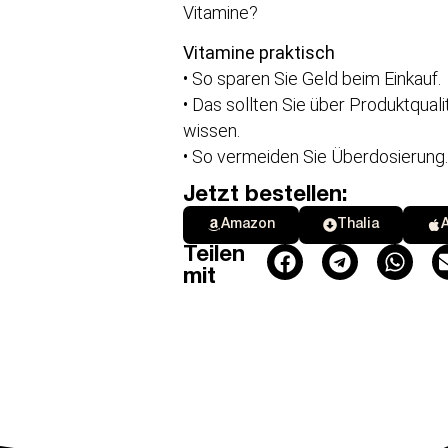
Vitamine?
Vitamine praktisch
• So sparen Sie Geld beim Einkauf.
• Das sollten Sie über Produktquali
wissen.
• So vermeiden Sie Überdosierung
Jetzt bestellen:
Amazon
Thalia
Teilen
mit