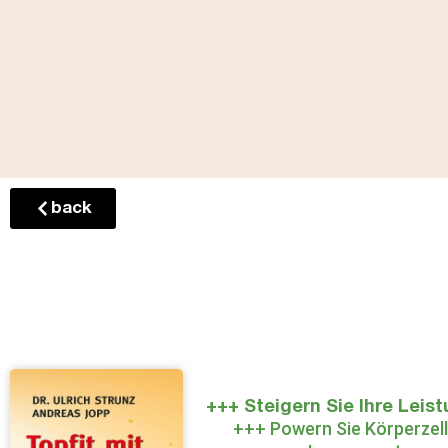
back
+++ Steigern Sie Ihre Leis
+++ Powern Sie Körperzel