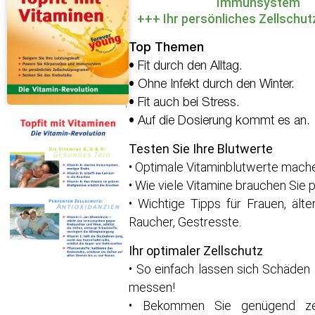
Immunsystem
+++ Ihr persönliches Zellsch
Top Themen
• Fit durch den Alltag.
• Ohne Infekt durch den Winter.
• Fit auch bei Stress.
• Auf die Dosierung kommt es an.
Testen Sie Ihre Blutwerte
• Optimale Vitaminblutwerte machen
• Wie viele Vitamine brauchen Sie 
• Wichtige Tipps für Frauen, ält
Raucher, Gestresste.
Ihr optimaler Zellschutz
• So einfach lassen sich Schäden
messen!
• Bekommen Sie genügend zel