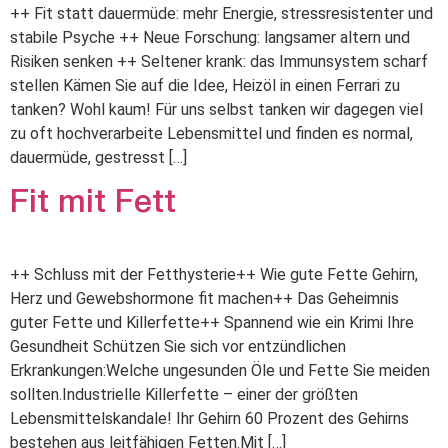
++ Fit statt dauermüde: mehr Energie, stressresistenter und
stabile Psyche ++ Neue Forschung: langsamer altern und
Risiken senken ++ Seltener krank: das Immunsystem scharf
stellen Kämen Sie auf die Idee, Heizöl in einen Ferrari zu
tanken? Wohl kaum! Für uns selbst tanken wir dagegen viel
zu oft hochverarbeite Lebensmittel und finden es normal,
dauermüde, gestresst […]
Fit mit Fett
++ Schluss mit der Fetthysterie++ Wie gute Fette Gehirn,
Herz und Gewebshormone fit machen++ Das Geheimnis
guter Fette und Killerfette++ Spannend wie ein Krimi Ihre
Gesundheit Schützen Sie sich vor entzündlichen
Erkrankungen:Welche ungesunden Öle und Fette Sie meiden
sollten.Industrielle Killerfette – einer der größten
Lebensmittelskandale! Ihr Gehirn 60 Prozent des Gehirns
bestehen aus leitfähigen Fetten.Mit […]