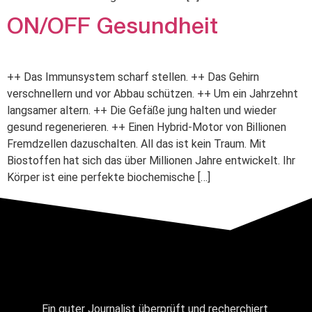
ON/OFF Gesundheit
++ Das Immunsystem scharf stellen. ++ Das Gehirn
verschnellern und vor Abbau schützen. ++ Um ein Jahrzehnt
langsamer altern. ++ Die Gefäße jung halten und wieder
gesund regenerieren. ++ Einen Hybrid-Motor von Billionen
Fremdzellen dazuschalten. All das ist kein Traum. Mit
Biostoffen hat sich das über Millionen Jahre entwickelt. Ihr
Körper ist eine perfekte biochemische […]
Ein guter Journalist überprüft und recherchiert.